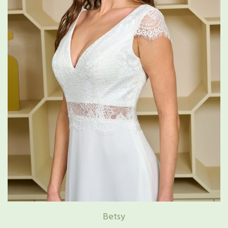
Betsy