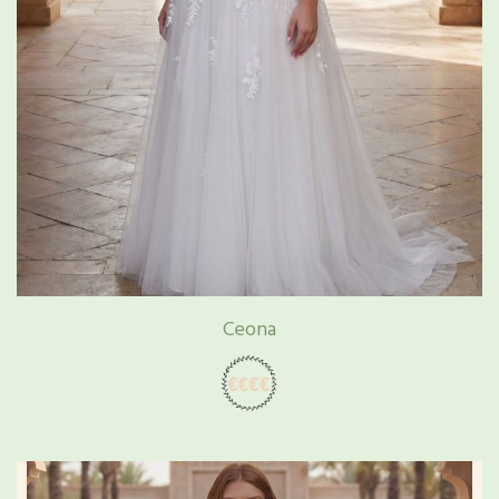
Ceona