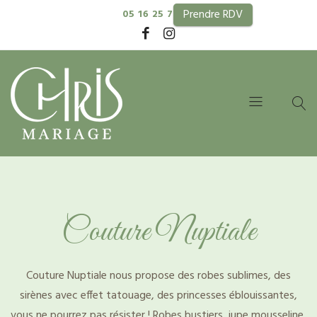
Prendre RDV
05 16 25 74 99
Couture Nuptiale
Couture Nuptiale nous propose des robes sublimes, des
sirènes avec effet tatouage, des princesses éblouissantes,
vous ne pourrez pas résister ! Robes bustiers, jupe mousseline,