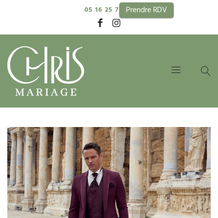
Prendre RDV
05 16 25 74 99