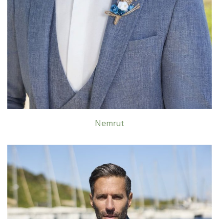
Nemrut